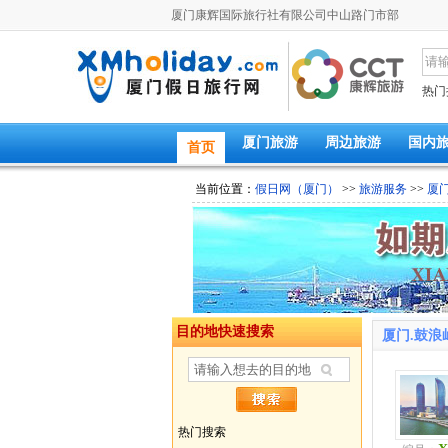
厦门康辉国际旅行社有限公司中山路门市部
热门
厦门旅游
周边旅游
国内
首页
当前位置：
假日网（厦门）
>>
旅游服务
>>
厦
目的地快速搜索
厦门.鼓浪
热门搜索