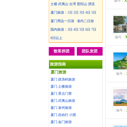
X
编号：
土楼
武夷山
台湾
普陀山
漂流
厦门旅游：
1日
2日
3日
4日
5日
厦门周边一日游
省内二日游
国内旅游：
3日
4日
5日
6日
7日
编号：
8日以上
散客拼团
团队发团
旅游指南
厦门旅游
编号：
厦门.鼓浪屿旅游
厦门.土楼旅游
厦门.景点门票
厦门.武夷山旅游
厦门.泉州旅游
编号：
厦门.自由行.小团
厦门.金门旅游